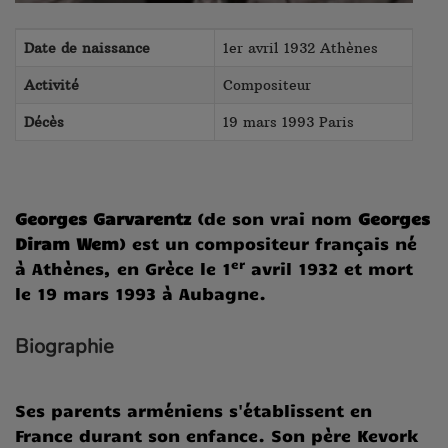
Date de naissance
1er avril 1932 Athènes
Activité
Compositeur
Décès
19 mars 1993 Paris
Georges Garvarentz
(de son vrai nom
Georges
Diram Wem
) est un compositeur français né
er
à Athènes, en Grèce le
1
avril 1932
et mort
le
19 mars 1993
à Aubagne.
Biographie
Ses parents arméniens s'établissent en
France durant son enfance. Son père Kevork