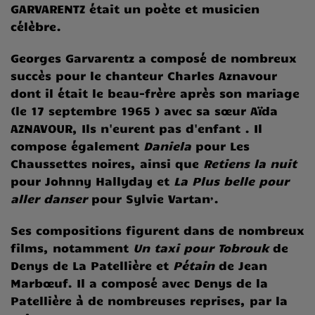
GARVARENTZ était un poète et musicien
célèbre.
Georges Garvarentz a composé de nombreux
succès pour le chanteur Charles Aznavour
dont il était le beau-frère après son mariage
(le 17 septembre 1965 ) avec sa sœur Aïda
AZNAVOUR, Ils n'eurent pas d'enfant . Il
compose également
Daniela
pour Les
Chaussettes noires, ainsi que
Retiens la nuit
pour Johnny Hallyday et
La Plus belle pour
,
aller danser
pour Sylvie Vartan
.
Ses compositions figurent dans de nombreux
films, notamment
Un taxi pour Tobrouk
de
Denys de La Patellière et
Pétain
de Jean
Marbœuf. Il a composé avec Denys de la
Patellière à de nombreuses reprises, par la