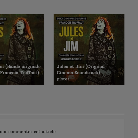
im (Bande originale
Jules et Jim (Original
 François Truffaut)
Cinema Soundtrack)
pistes
our commenter cet article