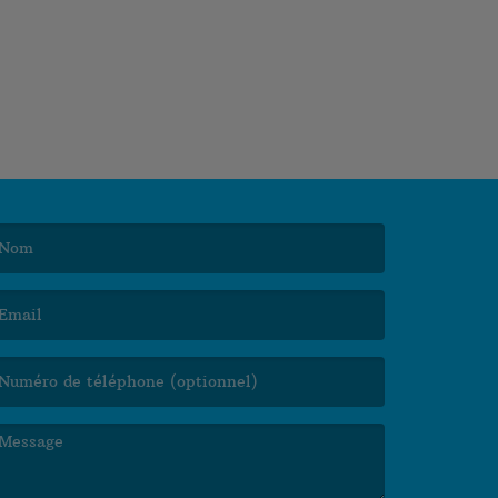
e nom est obligatoire. )
’email est obligatoire. )