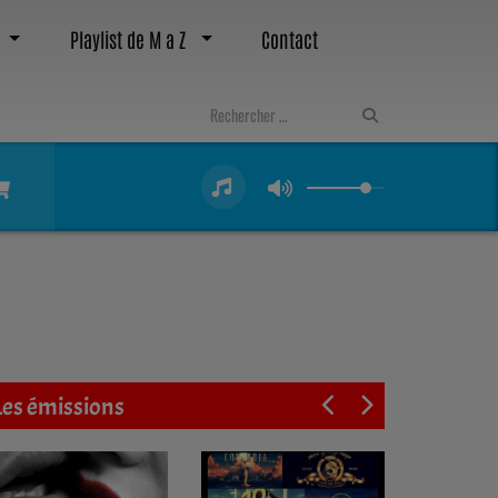
Playlist de M a Z
Contact
Les émissions